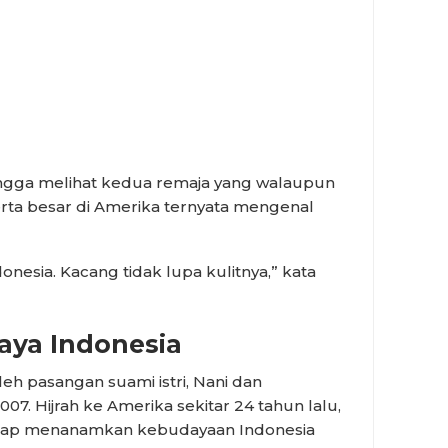
angga melihat kedua remaja yang walaupun
erta besar di Amerika ternyata mengenal
nesia. Kacang tidak lupa kulitnya,” kata
ya Indonesia
h pasangan suami istri, Nani dan
. Hijrah ke Amerika sekitar 24 tahun lalu,
etap menanamkan kebudayaan Indonesia