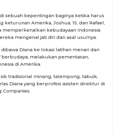
adi sebuah kepentingan baginya ketika harus
keturunan Amerika, Joshua, 15, dan Rafael,
bisa memperkenalkan kebudayaan Indonesia
eka mengenal jati diri dan asal usulnya.
p dibawa Diana ke lokasi latihan menari dan
tif berbudaya, melakukan pementasan,
esia di Amerika.
sik tradisional minang, talempong, tabuik,
elas Diana yang berprofesi asisten direktur di
ng Companies.