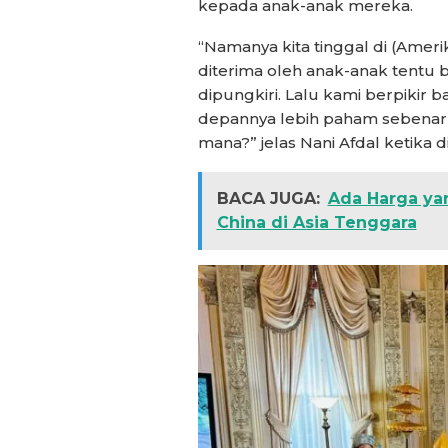
kepada anak-anak mereka.
“Namanya kita tinggal di (Ameri
diterima oleh anak-anak tentu b
dipungkiri. Lalu kami berpikir 
depannya lebih paham sebenarny
mana?” jelas Nani Afdal ketika 
BACA JUGA:
Ada Harga yan
China di Asia Tenggara