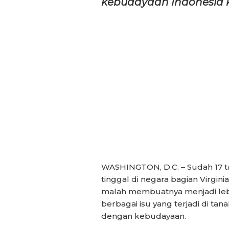
kebudayaan Indonesia 
WASHINGTON, D.C. – Sudah 17 ta
tinggal di negara bagian Virginia
malah membuatnya menjadi lebi
berbagai isu yang terjadi di ta
dengan kebudayaan.