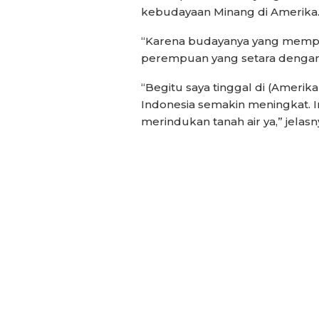
kebudayaan Minang di Amerika
“Karena budayanya yang mem
perempuan yang setara dengan la
“Begitu saya tinggal di (Amerik
Indonesia semakin meningkat. I
merindukan tanah air ya,” jelasn