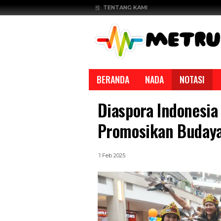
TENTANG KAMI
BERANDA
NADA
NOTASI
Diaspora Indonesia
Promosikan Budaya
1 Feb 2025
REPORTASE