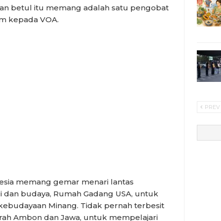
 dan betul itu memang adalah satu pengobat
am kepada VOA.
PREV
onesia memang gemar menari lantas
i dan budaya, Rumah Gadang USA, untuk
i kebudayaan Minang. Tidak pernah terbesit
arah Ambon dan Jawa, untuk mempelajari