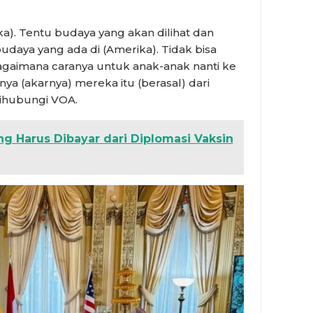
ka). Tentu budaya yang akan dilihat dan
udaya yang ada di (Amerika). Tidak bisa
bagaimana caranya untuk anak-anak nanti ke
a (akarnya) mereka itu (berasal) dari
dihubungi VOA.
g Harus Dibayar dari Diplomasi Vaksin