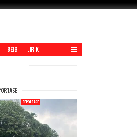
BEIB
LIRIK
CENT POSTS
PORTASE
REPORTASE
REPORTASE