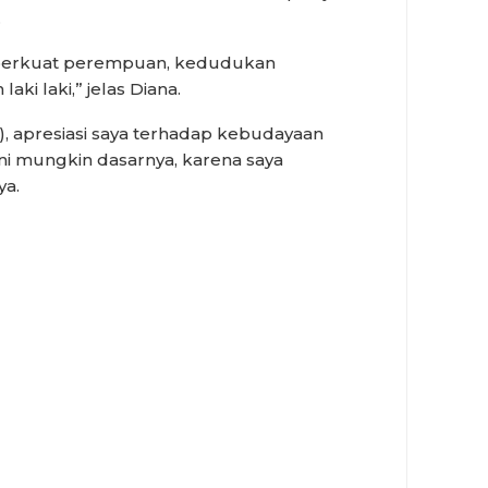
.
perkuat perempuan, kedudukan
ki laki,” jelas Diana.
a), apresiasi saya terhadap kebudayaan
ni mungkin dasarnya, karena saya
ya.