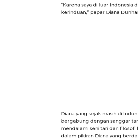
“Karena saya di luar Indonesia
kerinduan,” papar Diana Dunh
Diana yang sejak masih di Ind
bergabung dengan sanggar tar
mendalami seni tari dan filosof
dalam pikiran Diana yang berd