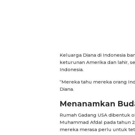
Keluarga Diana di Indonesia b
keturunan Amerika dan lahir, s
Indonesia.
“Mereka tahu mereka orang Indo
Diana.
Menanamkan Buda
Rumah Gadang USA dibentuk ole
Muhammad Afdal pada tahun 2007
mereka merasa perlu untuk t