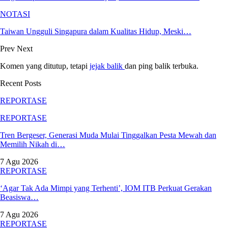
NOTASI
Taiwan Ungguli Singapura dalam Kualitas Hidup, Meski…
Prev
Next
Komen yang ditutup, tetapi
jejak balik
dan ping balik terbuka.
Recent Posts
REPORTASE
REPORTASE
Tren Bergeser, Generasi Muda Mulai Tinggalkan Pesta Mewah dan
Memilih Nikah di…
7 Agu 2026
REPORTASE
‘Agar Tak Ada Mimpi yang Terhenti’, IOM ITB Perkuat Gerakan
Beasiswa…
7 Agu 2026
REPORTASE