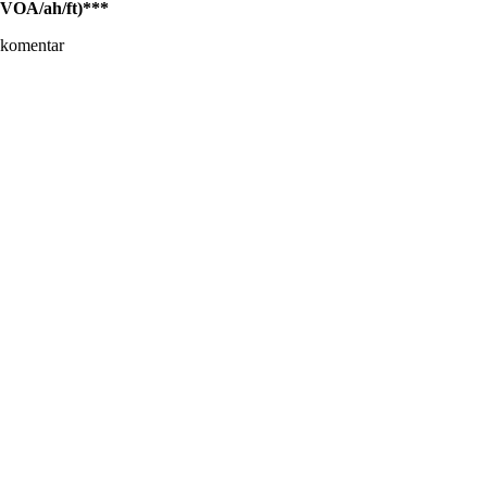
VOA/ah/ft)***
komentar