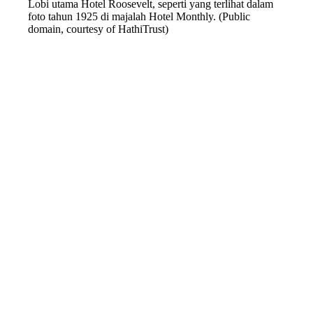
Lobi utama Hotel Roosevelt, seperti yang terlihat dalam
foto tahun 1925 di majalah Hotel Monthly. (Public
domain, courtesy of HathiTrust)