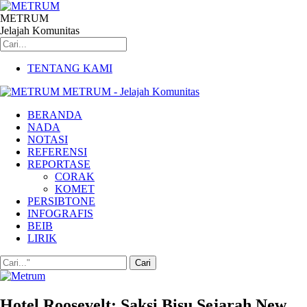
METRUM
Jelajah Komunitas
TENTANG KAMI
METRUM - Jelajah Komunitas
BERANDA
NADA
NOTASI
REFERENSI
REPORTASE
CORAK
KOMET
PERSIBTONE
INFOGRAFIS
BEIB
LIRIK
Hotel Roosevelt: Saksi Bisu Sejarah New