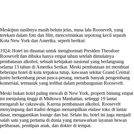
Meskipun nasibnya masih belum jelas, masa lalu Roosevelt, yang
terekam dalam foto dan film, mencerminkan sepotong kecil sejarah
Kota New York dan Amerika, seperti berikut:
1924: Hotel ini dinamai untuk menghormati Presiden Theodore
Roosevelt dan dibuka hanya empat tahun setelah dimulainya
pembatasan alkohol, sebuah kebijakan nasional yang berlangsung
selama 13 tahun di Amerika Serikat. Meski pembatasan ini membuat
beberapa hotel di kota terpaksa tutup, kawasan sekitar Grand Central
justru berkembang pesat pasca-perang, menarik banyak pengembang
komersial, termasuk yang terlibat dalam pembangunan Roosevelt.
Meski bukan hotel paling mewah di New York, properti bintang empat
ini menjulang tinggi di Midtown Manhattan, setinggi 19 lantai
mengarah ke cakrawala. Karena pembatasan alkohol, Roosevelt
menyimpang dari tradisi dengan menampilkan etalase toko di lantai
dasar, menggantikan lounge dan bar. Selain itu, hotel ini juga menjadi
salah satu yang pertama di dunia yang menawarkan layanan hewan
peliharaan, penitipan anak, dan dokter di tempat.