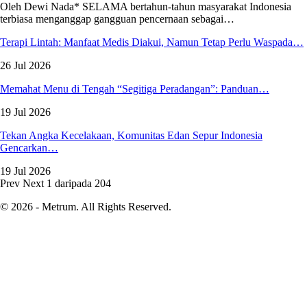
Oleh Dewi Nada*
SELAMA bertahun-tahun masyarakat Indonesia
terbiasa menganggap gangguan pencernaan sebagai
…
Terapi Lintah: Manfaat Medis Diakui, Namun Tetap Perlu Waspada…
26 Jul 2026
Memahat Menu di Tengah “Segitiga Peradangan”: Panduan…
19 Jul 2026
Tekan Angka Kecelakaan, Komunitas Edan Sepur Indonesia
Gencarkan…
19 Jul 2026
Prev
Next
1 daripada 204
© 2026 - Metrum. All Rights Reserved.