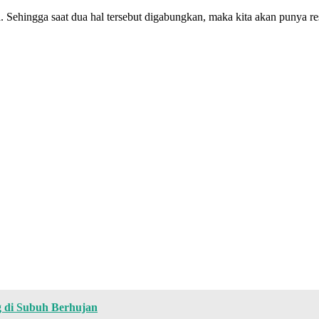
ta. Sehingga saat dua hal tersebut digabungkan, maka kita akan punya 
g di Subuh Berhujan