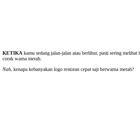
KETIKA
kamu sedang jalan-jalan atau berlibur, pasti sering meliha
corak warna merah.
Nah
, kenapa kebanyakan logo restoran cepat saji berwarna merah?