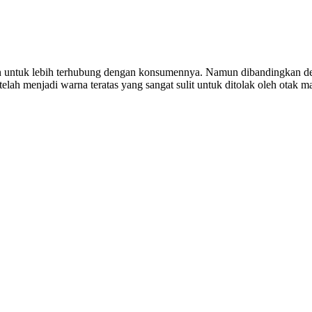
an untuk lebih terhubung dengan konsumennya. Namun dibandingkan de
ah menjadi warna teratas yang sangat sulit untuk ditolak oleh otak m