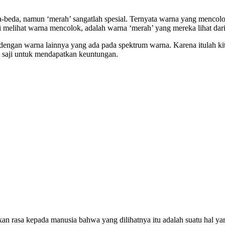
da-beda, namun ‘merah’ sangatlah spesial. Ternyata warna yang mencol
ali melihat warna mencolok, adalah warna ‘merah’ yang mereka lihat dari
dengan warna lainnya yang ada pada spektrum warna. Karena itulah kita
 saji untuk mendapatkan keuntungan.
n rasa kepada manusia bahwa yang dilihatnya itu adalah suatu hal ya