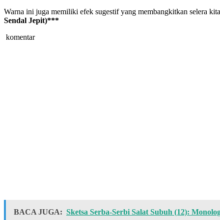
Warna ini juga memiliki efek sugestif yang membangkitkan selera ki
Sendal Jepit)***
komentar
BACA JUGA:
Sketsa Serba-Serbi Salat Subuh (12): Monolo