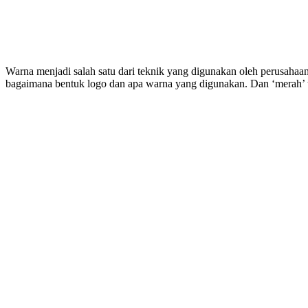
Warna menjadi salah satu dari teknik yang digunakan oleh perusaha
bagaimana bentuk logo dan apa warna yang digunakan. Dan ‘merah’ tel