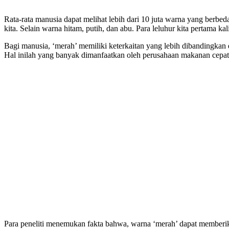
Rata-rata manusia dapat melihat lebih dari 10 juta warna yang berbe
kita. Selain warna hitam, putih, dan abu. Para leluhur kita pertama k
Bagi manusia, ‘merah’ memiliki keterkaitan yang lebih dibandingkan 
Hal inilah yang banyak dimanfaatkan oleh perusahaan makanan cepat
Para peneliti menemukan fakta bahwa, warna ‘merah’ dapat memberika