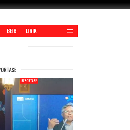
BEIB
LIRIK
CENT POSTS
PORTASE
REPORTASE
REPORTAS