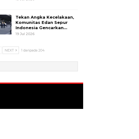
Tekan Angka Kecelakaan,
Komunitas Edan Sepur
Indonesia Gencarkan…
19 Jul 2026
NEXT
1 daripada 204