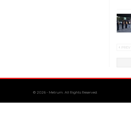
PREV
© 2026 - Metrum. All Rights Reserved.