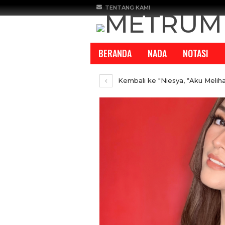
TENTANG KAMI
BERANDA
NADA
NOTASI
Kembali ke "Niesya, “Aku Meliha
REPORTASE