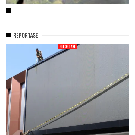
RECENT POSTS
REPORTASE
REPORTASE