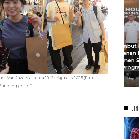
KDS Sambut Kepala Staf
Te
Kepresidenan RI, Tegaskan
si
Komitmen Sukseskan
bah
Program…
aris Van Java Mal pada 18–24 Agustus 2025 (Foto:
5 Agu 2026
Bandung.go.id).*
LIN