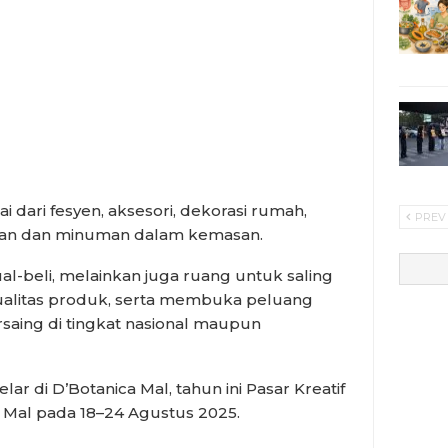
dari fesyen, aksesori, dekorasi rumah,
PREV
anan dan minuman dalam kemasan.
ual-beli, melainkan juga ruang untuk saling
ualitas produk, serta membuka peluang
aing di tingkat nasional maupun
ar di D’Botanica Mal, tahun ini Pasar Kreatif
a Mal pada 18–24 Agustus 2025.