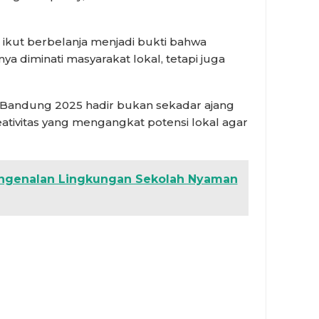
 ikut berbelanja menjadi bukti bahwa
diminati masyarakat lokal, tetapi juga
f Bandung 2025 hadir bukan sekadar ajang
eativitas yang mengangkat potensi lokal agar
ngenalan Lingkungan Sekolah Nyaman