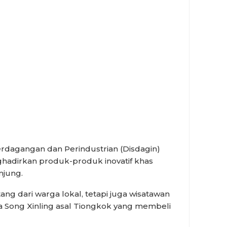
dagangan dan Perindustrian (Disdagin)
hadirkan produk-produk inovatif khas
jung.
ng dari warga lokal, tetapi juga wisatawan
a Song Xinling asal Tiongkok yang membeli