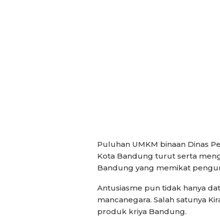
Puluhan UMKM binaan Dinas Per
Kota Bandung turut serta meng
Bandung yang memikat pengun
Antusiasme pun tidak hanya data
mancanegara. Salah satunya Kir
produk kriya Bandung.