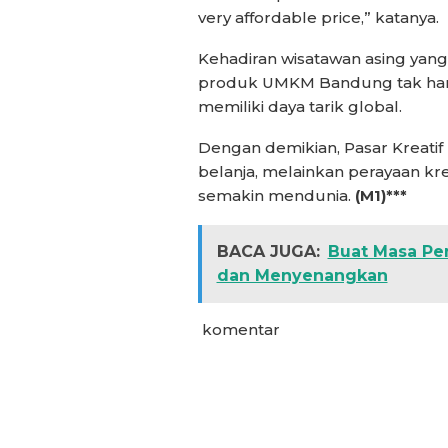
very affordable price,” katanya.
Kehadiran wisatawan asing yang
produk UMKM Bandung tak hanya 
memiliki daya tarik global.
Dengan demikian, Pasar Kreati
belanja, melainkan perayaan kr
semakin mendunia.
(M1)***
BACA JUGA:
Buat Masa Pe
dan Menyenangkan
komentar