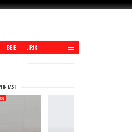
BEIB
LIRIK
CENT POSTS
PORTASE
REPORTASE
REPORTAS