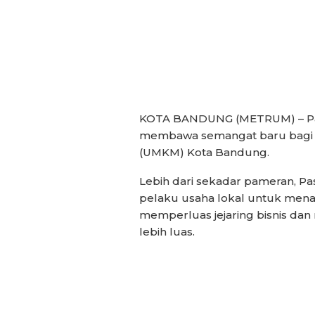
KOTA BANDUNG (METRUM) – Pasa
membawa semangat baru bagi p
(UMKM) Kota Bandung.
Lebih dari sekadar pameran, Pa
pelaku usaha lokal untuk mena
memperluas jejaring bisnis da
lebih luas.