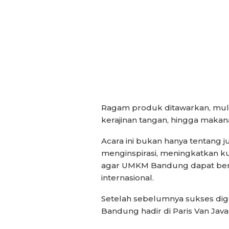
Ragam produk ditawarkan, mulai 
kerajinan tangan, hingga mak
Acara ini bukan hanya tentang j
menginspirasi, meningkatkan k
agar UMKM Bandung dapat bers
internasional.
Setelah sebelumnya sukses digel
Bandung hadir di Paris Van Jav