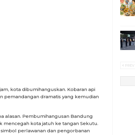
PREV
jam, kota dibumihanguskan. Kobaran api
an pemandangan dramatis yang kemudian
npa alasan. Pembumihangusan Bandung
uk mencegah kota jatuh ke tangan Sekutu.
di simbol perlawanan dan pengorbanan