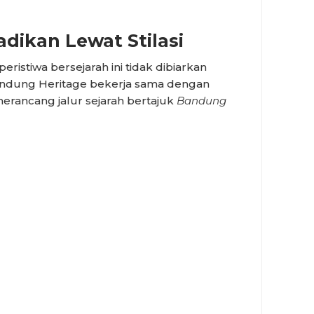
adikan Lewat Stilasi
eristiwa bersejarah ini tidak dibiarkan
Bandung Heritage bekerja sama dengan
erancang jalur sejarah bertajuk
Bandung