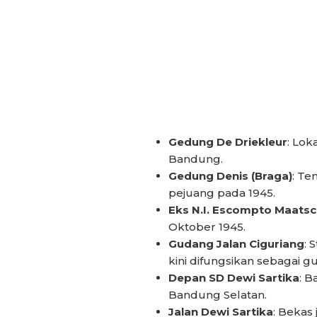
Gedung De Driekleur
: Lok
Bandung.
Gedung Denis (Braga)
: Te
pejuang pada 1945.
Eks N.I. Escompto Maatsc
Oktober 1945.
Gudang Jalan Ciguriang
: 
kini difungsikan sebagai g
Depan SD Dewi Sartika
: B
Bandung Selatan.
Jalan Dewi Sartika
: Bekas 