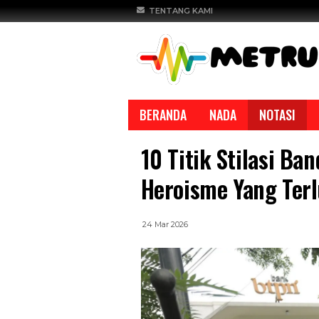
TENTANG KAMI
BERANDA
NADA
NOTASI
10 Titik Stilasi Ba
Heroisme Yang Ter
24 Mar 2026
REPORTASE