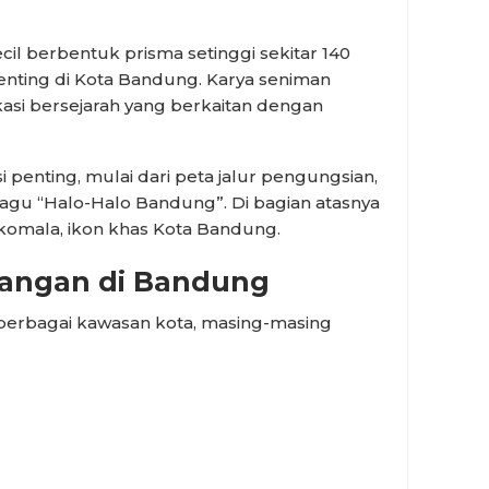
il berbentuk prisma setinggi sekitar 140
penting di Kota Bandung. Karya seniman
kasi bersejarah yang berkaitan dengan
si penting, mulai dari peta jalur pengungsian,
 lagu “Halo-Halo Bandung”. Di bagian atasnya
omala, ikon khas Kota Bandung.
juangan di Bandung
di berbagai kawasan kota, masing-masing