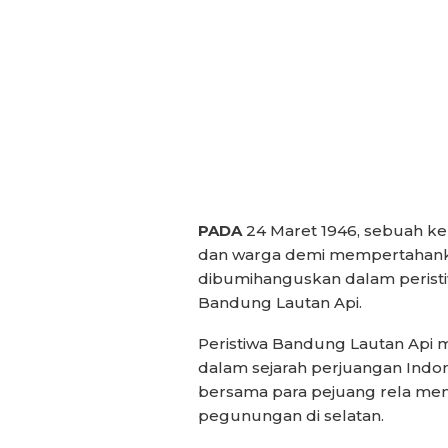
PADA
24 Maret 1946, sebuah ke
dan warga demi mempertahanka
dibumihanguskan dalam peristi
Bandung Lautan Api.
Peristiwa Bandung Lautan Api m
dalam sejarah perjuangan Indone
bersama para pejuang rela me
pegunungan di selatan.