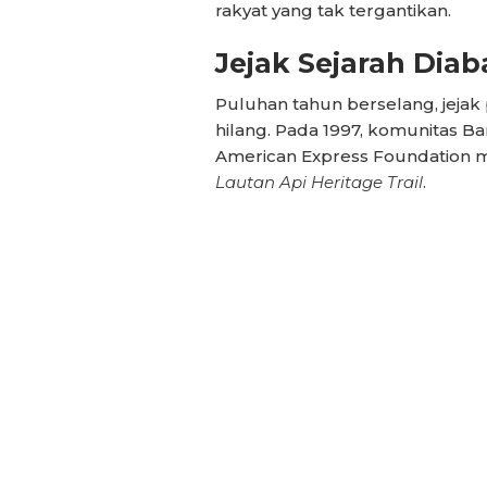
rakyat yang tak tergantikan.
Jejak Sejarah Diab
Puluhan tahun berselang, jejak p
hilang. Pada 1997, komunitas 
American Express Foundation m
Lautan Api Heritage Trail
.