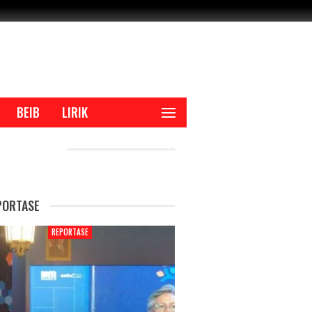
BEIB
LIRIK
CENT POSTS
PORTASE
REPORTASE
REPORTASE