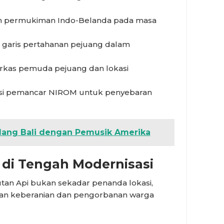
n permukiman Indo-Belanda pada masa
ik garis pertahanan pejuang dalam
rkas pemuda pejuang dan lokasi
asi pemancar NIROM untuk penyebaran
alang Bali dengan Pemusik Amerika
 di Tengah Modernisasi
tan Api bukan sekadar penanda lokasi,
akan keberanian dan pengorbanan warga