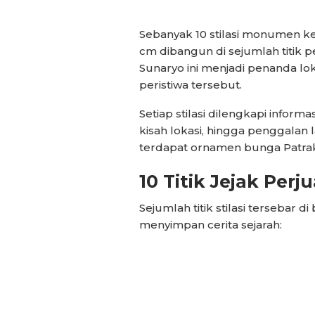
Sebanyak 10 stilasi monumen kec
cm dibangun di sejumlah titik 
Sunaryo ini menjadi penanda lo
peristiwa tersebut.
Setiap stilasi dilengkapi informa
kisah lokasi, hingga penggalan
terdapat ornamen bunga Patrak
10 Titik Jejak Per
Sejumlah titik stilasi tersebar 
menyimpan cerita sejarah: