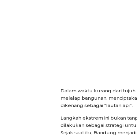
Dalam waktu kurang dari tujuh 
melalap bangunan, menciptak
dikenang sebagai “lautan api”.
Langkah ekstrem ini bukan ta
dilakukan sebagai strategi unt
Sejak saat itu, Bandung menja