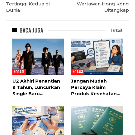
Tertinggi Kedua di
Wartawan Hong Kong
Dunia
Ditangkap
BACA JUGA
Terkait
NOTASI
NOTASI
U2 Akhiri Penantian
Jangan Mudah
9 Tahun, Luncurkan
Percaya Klaim
Single Baru…
Produk Kesehatan…