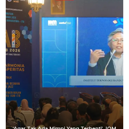
‘Agar Tak Ada Mimpi Yang Terhenti’, IOM