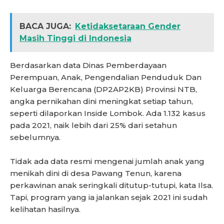
BACA JUGA:
Ketidaksetaraan Gender
Masih Tinggi di Indonesia
Berdasarkan data Dinas Pemberdayaan
Perempuan, Anak, Pengendalian Penduduk Dan
Keluarga Berencana (DP2AP2KB) Provinsi NTB,
angka pernikahan dini meningkat setiap tahun,
seperti dilaporkan Inside Lombok. Ada 1.132 kasus
pada 2021, naik lebih dari 25% dari setahun
sebelumnya.
Tidak ada data resmi mengenai jumlah anak yang
menikah dini di desa Pawang Tenun, karena
perkawinan anak seringkali ditutup-tutupi, kata Ilsa.
Tapi, program yang ia jalankan sejak 2021 ini sudah
kelihatan hasilnya.