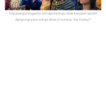
Sepasang pengantin remaja berbaju adat berjalan sambil
dipayungi para warga desa (Courtesy: Ilsa Diasty).*