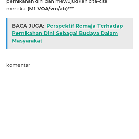
pernikahan dini dan mewujudkan cita-cita
mereka.
(M1-VOA/vm/ab)***
BACA JUGA:
Perspektif Remaja Terhadap
Pernikahan Dini Sebagai Budaya Dalam
Masyarakat
komentar