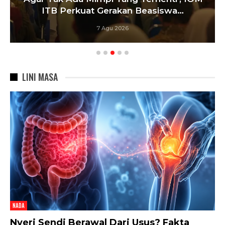
ITB Perkuat Gerakan Beasiswa…
7 Agu 2026
LINI MASA
NADA
Nyeri Sendi Berawal Dari Usus? Fakta