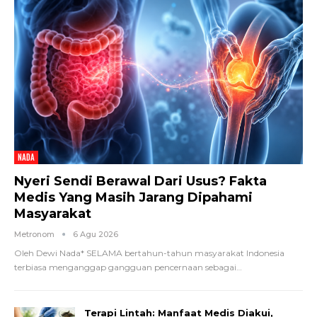
NADA
Nyeri Sendi Berawal Dari Usus? Fakta
Medis Yang Masih Jarang Dipahami
Masyarakat
Metronom
6 Agu 2026
Oleh Dewi Nada*
SELAMA bertahun-tahun masyarakat Indonesia
terbiasa menganggap gangguan pencernaan sebagai
…
Terapi Lintah: Manfaat Medis Diakui,