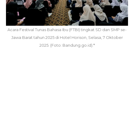
Acara Festival Tunas Bahasa Ibu (FTBI) tingkat SD dan SMP se-
Jawa Barat tahun 2025 di Hotel Horison, Selasa, 7 Oktober
2025. (Foto: Bandung.go.id).*