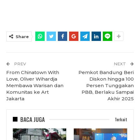
Share
PREV
NEXT
From Chinatown With
Pemkot Bandung Beri
Love, Oliver Wihardja
Diskon hingga 100
Membawa Warisan dan
Persen Tunggakan
Komunitas ke Art
PBB, Berlaku Sampai
Jakarta
Akhir 2025
BACA JUGA
Terkait