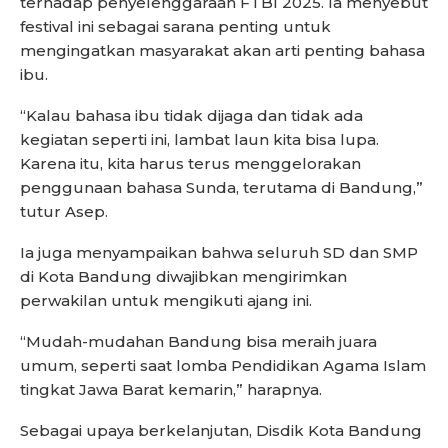
terhadap penyelenggaraan FTBI 2025. Ia menyebut
festival ini sebagai sarana penting untuk
mengingatkan masyarakat akan arti penting bahasa
ibu.
“Kalau bahasa ibu tidak dijaga dan tidak ada
kegiatan seperti ini, lambat laun kita bisa lupa.
Karena itu, kita harus terus menggelorakan
penggunaan bahasa Sunda, terutama di Bandung,”
tutur Asep.
Ia juga menyampaikan bahwa seluruh SD dan SMP
di Kota Bandung diwajibkan mengirimkan
perwakilan untuk mengikuti ajang ini.
“Mudah-mudahan Bandung bisa meraih juara
umum, seperti saat lomba Pendidikan Agama Islam
tingkat Jawa Barat kemarin,” harapnya.
Sebagai upaya berkelanjutan, Disdik Kota Bandung