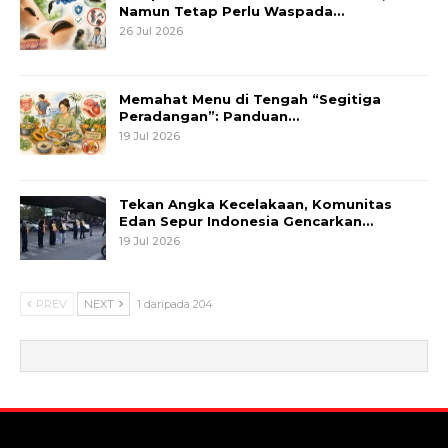
Namun Tetap Perlu Waspada…
26 Jul 2026
Memahat Menu di Tengah “Segitiga
Peradangan”: Panduan…
19 Jul 2026
Tekan Angka Kecelakaan, Komunitas
Edan Sepur Indonesia Gencarkan…
19 Jul 2026
PREV
NEXT
1 daripada 204