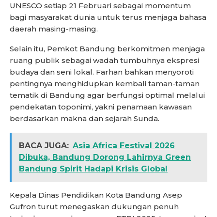
UNESCO setiap 21 Februari sebagai momentum
bagi masyarakat dunia untuk terus menjaga bahasa
daerah masing-masing.
Selain itu, Pemkot Bandung berkomitmen menjaga
ruang publik sebagai wadah tumbuhnya ekspresi
budaya dan seni lokal. Farhan bahkan menyoroti
pentingnya menghidupkan kembali taman-taman
tematik di Bandung agar berfungsi optimal melalui
pendekatan toponimi, yakni penamaan kawasan
berdasarkan makna dan sejarah Sunda.
BACA JUGA:
Asia Africa Festival 2026
Dibuka, Bandung Dorong Lahirnya Green
Bandung Spirit Hadapi Krisis Global
Kepala Dinas Pendidikan Kota Bandung Asep
Gufron turut menegaskan dukungan penuh