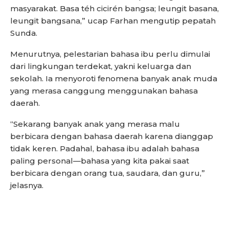
masyarakat. Basa téh cicirén bangsa; leungit basana,
leungit bangsana,” ucap Farhan mengutip pepatah
Sunda.
Menurutnya, pelestarian bahasa ibu perlu dimulai
dari lingkungan terdekat, yakni keluarga dan
sekolah. Ia menyoroti fenomena banyak anak muda
yang merasa canggung menggunakan bahasa
daerah.
“Sekarang banyak anak yang merasa malu
berbicara dengan bahasa daerah karena dianggap
tidak keren. Padahal, bahasa ibu adalah bahasa
paling personal—bahasa yang kita pakai saat
berbicara dengan orang tua, saudara, dan guru,”
jelasnya.