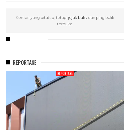
Komen yang ditutup, tetapi
jejak balik
dan ping balik
terbuka.
RECENT POSTS
REPORTASE
REPORTASE