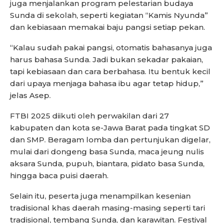
juga menjalankan program pelestarian budaya
Sunda di sekolah, seperti kegiatan “Kamis Nyunda”
dan kebiasaan memakai baju pangsi setiap pekan.
“Kalau sudah pakai pangsi, otomatis bahasanya juga
harus bahasa Sunda. Jadi bukan sekadar pakaian,
tapi kebiasaan dan cara berbahasa. Itu bentuk kecil
dari upaya menjaga bahasa ibu agar tetap hidup,”
jelas Asep.
FTBI 2025 diikuti oleh perwakilan dari 27
kabupaten dan kota se-Jawa Barat pada tingkat SD
dan SMP. Beragam lomba dan pertunjukan digelar,
mulai dari dongeng basa Sunda, maca jeung nulis
aksara Sunda, pupuh, biantara, pidato basa Sunda,
hingga baca puisi daerah.
Selain itu, peserta juga menampilkan kesenian
tradisional khas daerah masing-masing seperti tari
tradisional, tembang Sunda, dan karawitan. Festival